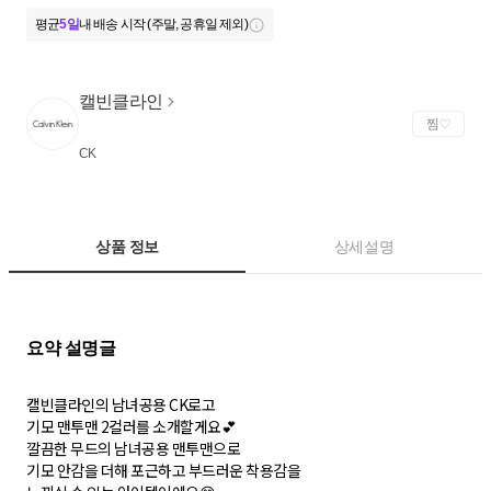
평균
5일
내 배송 시작 (주말, 공휴일 제외)
캘빈클라인
찜
CK
상품 정보
상세설명
캘빈클라인의 남녀공용 CK로고
기모 맨투맨 2컬러를 소개할게요💕
깔끔한 무드의 남녀공용 맨투맨으로
기모 안감을 더해 포근하고 부드러운 착용감을