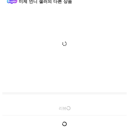
미제 언니 셀러의 다른 상품
리뷰