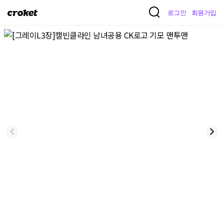
크
로그인
회원가입
로
켓