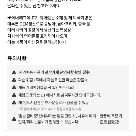
달라질 수 있는 점 참고해주세요
📢이너태그에 표기 되어있는 소재 및 제작 국가명은
대부분 OEM생산으로 동남아, 남아프리카, 중국 등
여러 나라의 공장에서 생산되는 특성상
각 나라의 언어들로 표기되어 나오며
이는 가품이 아닌점을 알려드립니다
해외배송 제품의
관부가세 유의사항 확인 필수!
파손 위험 / 택배사 과실로 인한 파손은 환불 X
제품 거래예정일을 꼭 확인해주세요!
재입고 문의는 1:1 메시지로 남겨주시면 안내드립니다.
제주/도서산간은 추가운송료가 발생될 수 있음
*각 셀러가 배송시작 시 추가비용을 요청할 수 있음
'발송 준비중' 상태부터는 환불 진행 시, 사유에 따라
반품비 책정 기
현지/해외 반품비가 발생할 수 있습니다.
준 확인하기!