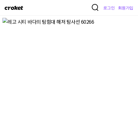
크
로그인
회원가입
로
켓