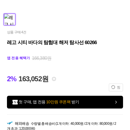
상품 구매 4건
레고 시티 바다의 탐험대 해저 탐사선 60266
166,380원
앱 전용 혜택가
2%
163,052원
찜
첫 구매, 앱 전용
10만원 쿠폰팩
받기
해외배송
수량별 총 배송비 (1개 이하 : 40,000원 / 2개 이하 : 80,000원 / 2
개 초과 : 120,000원)