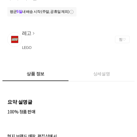
평균
5일
내 배송 시작 (주말, 공휴일 제외)
레고
찜
LEGO
상품 정보
상세설명
100% 정품 판매
현지 브랜드 매장, 편집샵에서