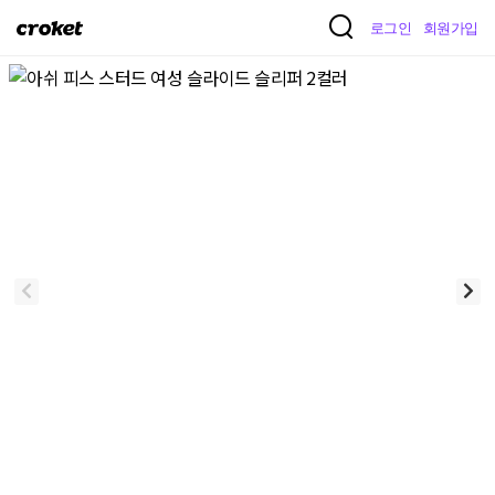
크
로그인
회원가입
로
켓