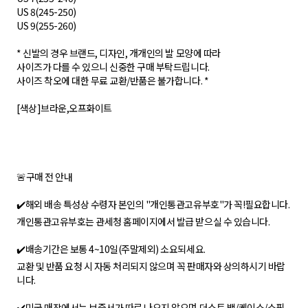
US 8(245-250)
US 9(255-260)
* 신발의 경우 브랜드, 디자인, 개개인의 발 모양에 따라
사이즈가 다를 수 있으니 신중한 구매 부탁드립니다.
사이즈 착오에 대한 무료 교환/반품은 불가합니다. *
[색상]브라운,오프화이트
🚨구매 전 안내
✔️해외 배송 특성상 수령자 본인의 "개인통관고유부호"가 꼭!필요합니다.
개인통관고유부호는 관세청 홈페이지에서 발급 받으실 수 있습니다.
✔️배송기간은 보통 4~10일(주말제외) 소요되세요.
교환 및 반품 요청 시 자동 처리되지 않으며 꼭 판매자와 상의하시기 바랍
니다.
✔️미국 매장에서는 보증서가 따로 나오지 않으며 더스트 백/케이스/쇼핑