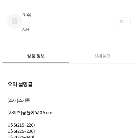
아쉬
찜
ASH
상품 정보
상세설명
[소재]소가죽
[사이즈]굽 높이 약 0.5 cm
US 5(215~220)
US 6(225~230)
US 7(235-240)