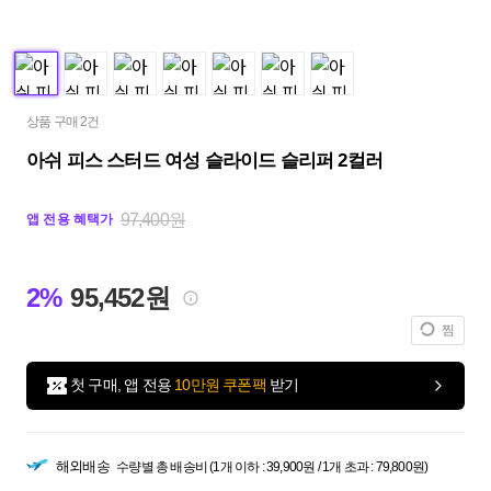
상품 구매 2건
아쉬 피스 스터드 여성 슬라이드 슬리퍼 2컬러
97,400원
앱 전용 혜택가
2%
95,452원
찜
첫 구매, 앱 전용
10만원 쿠폰팩
받기
해외배송
수량별 총 배송비 (1개 이하 : 39,900원 / 1개 초과 : 79,800원)