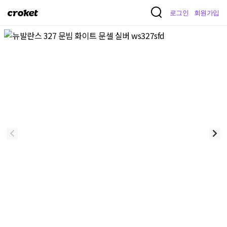
크
로그인
회원가입
로
켓