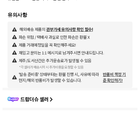
해외배송 제품의
관부가세 유의사항 확인 필수!
파손 위험 / 택배사 과실로 인한 파손은 환불 X
제품 거래예정일을 꼭 확인해주세요!
재입고 문의는 1:1 메시지로 남겨주시면 안내드립니다.
제주/도서산간은 추가운송료가 발생될 수 있음
*각 셀러가 배송시작 시 추가비용을 요청할 수 있음
'발송 준비중' 상태부터는 환불 진행 시, 사유에 따라
반품비 책정 기
현지/해외 반품비가 발생할 수 있습니다.
준 확인하기!
드랍더슈 셀러