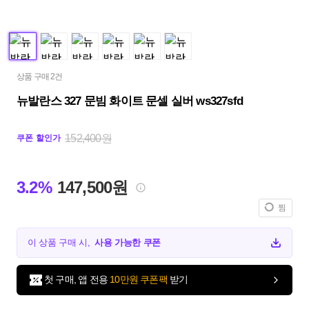
상품 구매 2건
뉴발란스 327 문빔 화이트 문셀 실버 ws327sfd
152,400원
쿠폰 할인가
3.2%
147,500원
찜
이 상품 구매 시,
사용 가능한 쿠폰
첫 구매, 앱 전용
10만원 쿠폰팩
받기