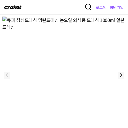
크
로그인
회원가입
로
켓