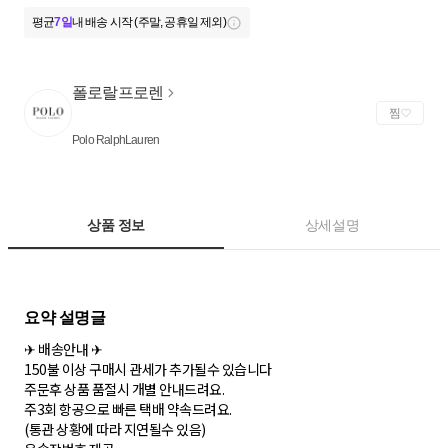
평균
7일
내 배송 시작 (주말, 공휴일 제외)
폴로랄프로렌
찜
Polo RalphLauren
상품 정보
상세설명
✈ 배송안내 ✈
150불 이상 구매시 관세가 추가될수 있습니다
주문후 상품 품절시 개별 안내드려요.
주3회 항공으로 빠른 택배 약속드려요.
(통관 상황에 따라 지연될수 있음)