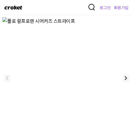
크
로그인
회원가입
로
켓