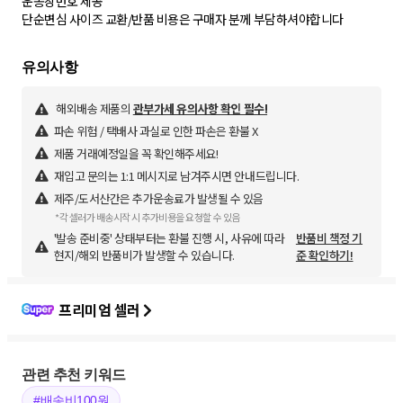
운송장번호 제공
단순변심 사이즈 교환/반품 비용은 구매자 분께 부담하셔야합니다
해외배송 제품의
관부가세 유의사항 확인 필수!
파손 위험 / 택배사 과실로 인한 파손은 환불 X
제품 거래예정일을 꼭 확인해주세요!
재입고 문의는 1:1 메시지로 남겨주시면 안내드립니다.
제주/도서산간은 추가운송료가 발생될 수 있음
*각 셀러가 배송시작 시 추가비용을 요청할 수 있음
'발송 준비중' 상태부터는 환불 진행 시, 사유에 따라
반품비 책정 기
현지/해외 반품비가 발생할 수 있습니다.
준 확인하기!
프리미엄 셀러
관련 추천 키워드
#배송비100원