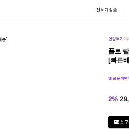
전세계상품
한정특가
상품
폴로 
[빠른배
앱 전용 혜택
2%
29
첫 구