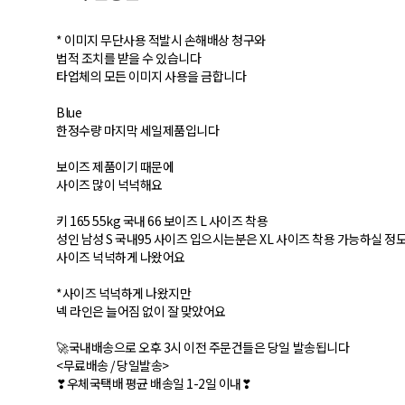
* 이미지 무단사용 적발시 손해배상 청구와
법적 조치를 받을 수 있습니다
타업체의 모든 이미지 사용을 금합니다
Blue
한정수량 마지막 세일제품입니다
보이즈 제품이기 때문에
사이즈 많이 넉넉해요
키 165 55kg 국내 66 보이즈 L 사이즈 착용
성인 남성 S 국내95 사이즈 입으시는분은 XL 사이즈 착용 가능하실 정
사이즈 넉넉하게 나왔어요
*사이즈 넉넉하게 나왔지만
넥 라인은 늘어짐 없이 잘 맞았어요
🚀국내배송으로 오후 3시 이전 주문건들은 당일 발송됩니다
<무료배송 / 당일발송>
❣우체국택배 평균 배송일 1-2일 이내❣