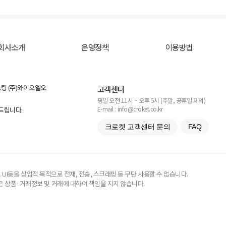
회사소개
운영정책
이용방법
스팅 (주)와이오엘오
고객센터
평일 오전 11시 ~ 오후 5시 (주말, 공휴일 제외)
E-mail : info@croket.co.kr
탁드립니다.
크로켓 고객센터 문의
FAQ
UI등을 상업적 목적으로 전재, 전송, 스크래핑 등 무단 사용할 수 없습니다.
 상품·거래정보 및 거래에 대하여 책임을 지지 않습니다.