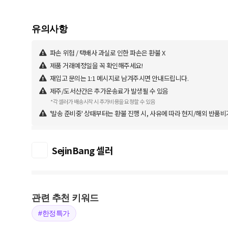
파손 위험 / 택배사 과실로 인한 파손은 환불 X
제품 거래예정일을 꼭 확인해주세요!
재입고 문의는 1:1 메시지로 남겨주시면 안내드립니다.
제주/도서산간은 추가운송료가 발생될 수 있음
*각 셀러가 배송시작 시 추가비용을 요청할 수 있음
'발송 준비중' 상태부터는 환불 진행 시, 사유에 따라 현지/해외 반품비
SejinBang 셀러
관련 추천 키워드
#한정특가