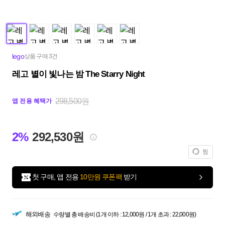
lego
상품 구매 3건
레고 별이 빛나는 밤 The Starry Night
298,500원
앱 전용 혜택가
2%
292,530원
찜
첫 구매, 앱 전용
10만원 쿠폰팩
받기
해외배송
수량별 총 배송비 (1개 이하 : 12,000원 / 1개 초과 : 22,000원)