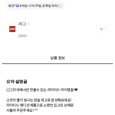
평균
7일
내 배송 시작 (주말, 공휴일 제외)
레고
찜
LEGO
상품 정보
🇺🇸미국에서만 맛볼수 있는 리미티드 아이템들!💖
고흐의 별이 빛나는 밤을 레고로 완성해보세요!
리미티드 에디션 제품으로 소량만 입고된 상태로
서둘러 주문주세요! ^^