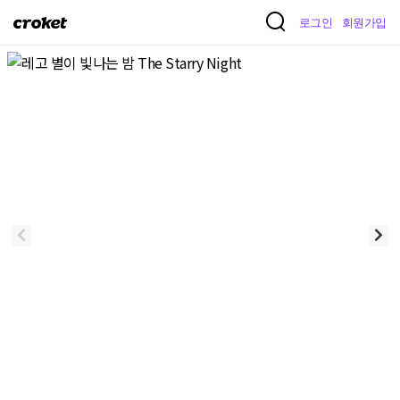
크
로그인
회원가입
로
켓