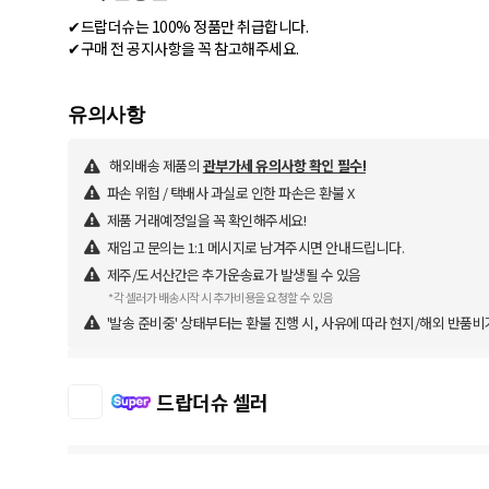
✔드랍더슈는 100% 정품만 취급합니다.
✔구매 전 공지사항을 꼭 참고해주세요.
해외배송 제품의
관부가세 유의사항 확인 필수!
파손 위험 / 택배사 과실로 인한 파손은 환불 X
제품 거래예정일을 꼭 확인해주세요!
재입고 문의는 1:1 메시지로 남겨주시면 안내드립니다.
제주/도서산간은 추가운송료가 발생될 수 있음
*각 셀러가 배송시작 시 추가비용을 요청할 수 있음
'발송 준비중' 상태부터는 환불 진행 시, 사유에 따라 현지/해외 반품비
드랍더슈 셀러