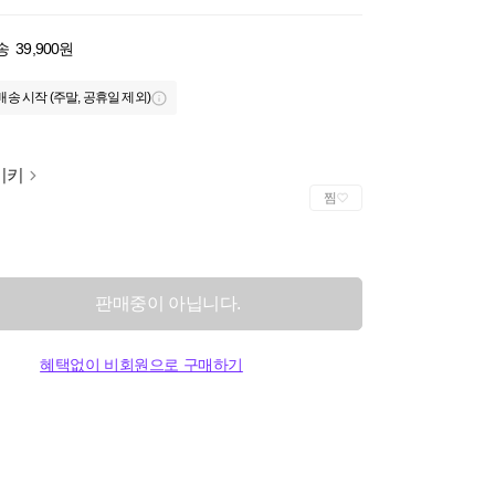
송
39,900원
배송 시작 (주말, 공휴일 제외)
이키
찜
판매중이 아닙니다.
혜택없이 비회원으로 구매하기