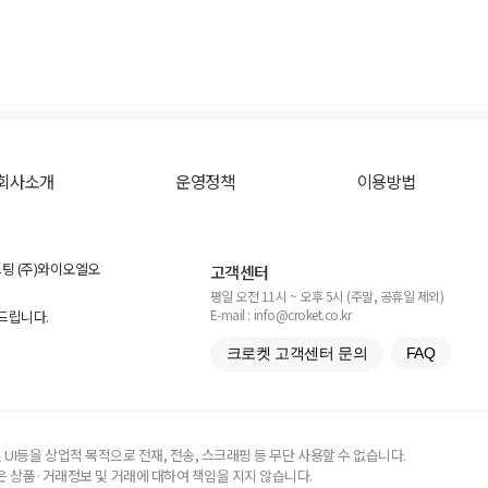
회사소개
운영정책
이용방법
스팅 (주)와이오엘오
고객센터
평일 오전 11시 ~ 오후 5시 (주말, 공휴일 제외)
E-mail : info@croket.co.kr
탁드립니다.
크로켓 고객센터 문의
FAQ
UI등을 상업적 목적으로 전재, 전송, 스크래핑 등 무단 사용할 수 없습니다.
 상품·거래정보 및 거래에 대하여 책임을 지지 않습니다.