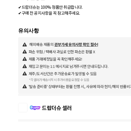
✔드랍더슈는 100% 정품만 취급합니다.
✔구매 전 공지사항을 꼭 참고해주세요.
해외배송 제품의
관부가세 유의사항 확인 필수!
파손 위험 / 택배사 과실로 인한 파손은 환불 X
제품 거래예정일을 꼭 확인해주세요!
재입고 문의는 1:1 메시지로 남겨주시면 안내드립니다.
제주/도서산간은 추가운송료가 발생될 수 있음
*각 셀러가 배송시작 시 추가비용을 요청할 수 있음
'발송 준비중' 상태부터는 환불 진행 시, 사유에 따라 현지/해외 반품비
드랍더슈 셀러