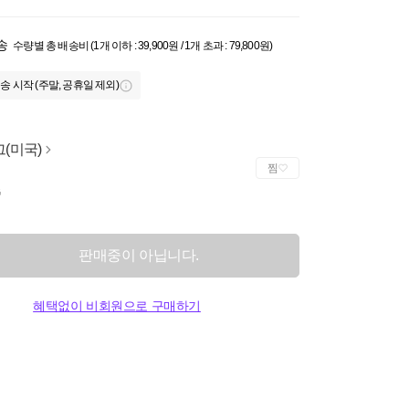
송
수량별 총 배송비 (1개 이하 : 39,900원 / 1개 초과 : 79,800원)
송 시작 (주말, 공휴일 제외)
(미국)
찜
G
판매중이 아닙니다.
혜택없이 비회원으로 구매하기