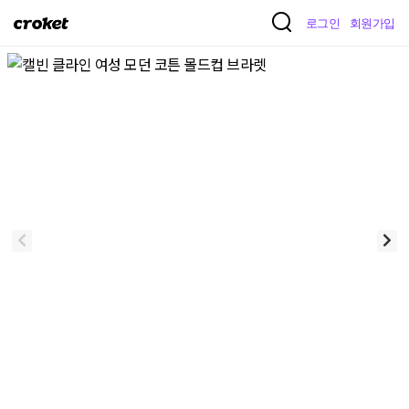
크
로그인
회원가입
로
켓