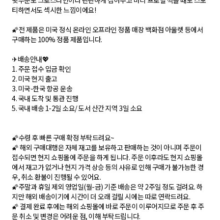
뒷부분도 크로스라인이라 탄탄하게 잡아주고 바디 프로필 찍을 때도 스포
티하면서도 섹시한 느낌이에요!
🌠전 제품은 미국 정식 온라인 오프라인 정품 매장 백화점 아울렛 등에서
구매하는 100% 정품 제품입니다.
✈배송안내💖
1. 주문 접수 입금 확인
2. 미국 현지 출고
3. 미국-한국 항공 운송
4. 국내 도착 및 통관 진행
5. 국내 배송 1-2일 소요/ 도서 산간 지역 3일 소요
🌠수령 후 빠른 구매 확정 부탁드려요~
🌠 해외 구매대행은 자체 재고를 보유하고 판매하는 것이 아니며 주문이
접수되면 현지 쇼핑몰에 주문을 하게 됩니다. 주문 이후라도 현지 쇼핑몰
에서 재고가 없거나 현지 가격 상승 등의 사유로 인해 구매가 불가능한 경
우, 취소 환불이 진행될 수 있어요.
🌠주말과 휴일 제외 영업일(월-금) 기준 배송은 약 2주일 정도 걸려요. 하
지만 해외 배송이기에 시간이 더 오래 걸릴 시에는 따로 연락드려요.
🌠 결제 완료 후에는 해외 쇼핑몰에 바로 주문이 이루어지므로 주문 후 주
문 취소 및 변경은 어려운 점, 이해 부탁드립니다.