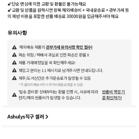
🌠단순 변심에 의한 교환 및 환불은 불가능해요
🌠교환 및 반품을 원하시면 왕복 해외배송비 + 국내운송료 + 관부가세 등
의 제반 비용을 포함한 반품 배송료 30000원을 입금해주셔야 해요
해외배송 제품의
관부가세 유의사항 확인 필수!
파손 위험 / 택배사 과실로 인한 파손은 환불 X
제품 거래예정일을 꼭 확인해주세요!
재입고 문의는 1:1 메시지로 남겨주시면 안내드립니다.
제주/도서산간은 추가운송료가 발생될 수 있음
*각 셀러가 배송시작 시 추가비용을 요청할 수 있음
'발송 준비중' 상태부터는 환불 진행 시, 사유에 따라
반품비 책정 기
현지/해외 반품비가 발생할 수 있습니다.
준 확인하기!
Ashulys직구 셀러