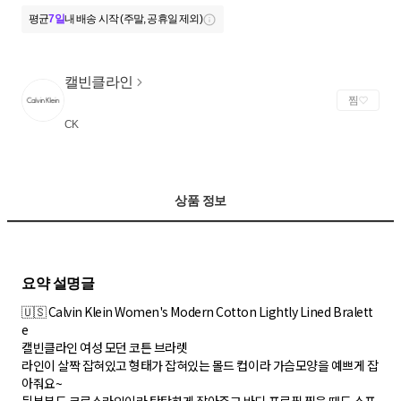
평균
7일
내 배송 시작 (주말, 공휴일 제외)
캘빈클라인
찜
CK
상품 정보
🇺🇸 Calvin Klein Women's Modern Cotton Lightly Lined Bralett
e
캘빈클라인 여성 모던 코튼 브라렛
라인이 살짝 잡혀있고 형태가 잡혀있는 몰드 컵이라 가슴모양을 예쁘게 잡
아줘요~