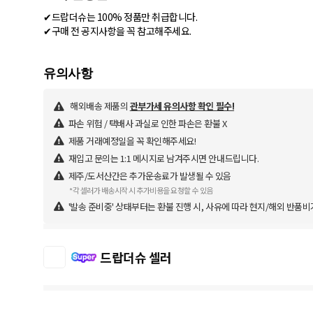
✔드랍더슈는 100% 정품만 취급합니다.
✔구매 전 공지사항을 꼭 참고해주세요.
해외배송 제품의
관부가세 유의사항 확인 필수!
파손 위험 / 택배사 과실로 인한 파손은 환불 X
제품 거래예정일을 꼭 확인해주세요!
재입고 문의는 1:1 메시지로 남겨주시면 안내드립니다.
제주/도서산간은 추가운송료가 발생될 수 있음
*각 셀러가 배송시작 시 추가비용을 요청할 수 있음
'발송 준비중' 상태부터는 환불 진행 시, 사유에 따라 현지/해외 반품비
드랍더슈 셀러