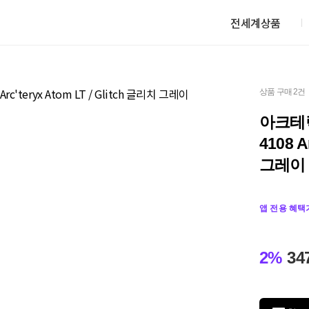
전세계상품
상품 구매 2건
아크테릭
4108 A
그레이
앱 전용 혜택
2%
34