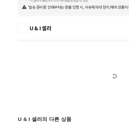
*각 셀러가 배송시작 시 추가비용을 요청할 수 있음
'발송 준비중' 상태부터는 환불 진행 시, 사유에 따라 현지/해외 반품비
U & I 셀러
U & I 셀러의 다른 상품