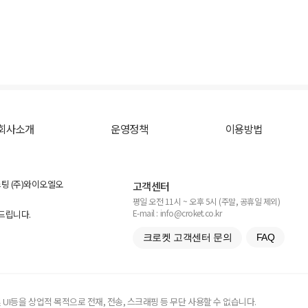
회사소개
운영정책
이용방법
스팅 (주)와이오엘오
고객센터
평일 오전 11시 ~ 오후 5시 (주말, 공휴일 제외)
E-mail : info@croket.co.kr
탁드립니다.
크로켓 고객센터 문의
FAQ
UI등을 상업적 목적으로 전재, 전송, 스크래핑 등 무단 사용할 수 없습니다.