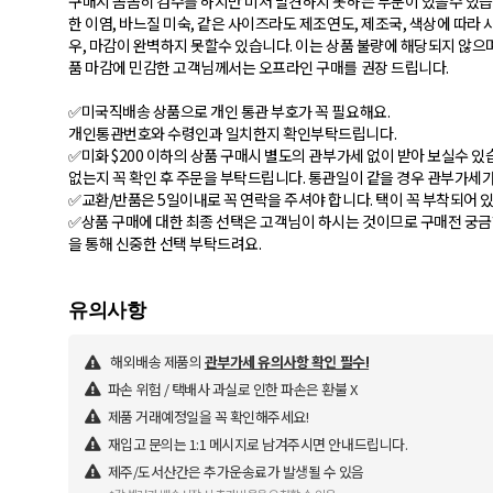
구매시 꼼꼼히 검수를 하지만 미처 발견하지 못하는 부분이 있을수 있습니
한 이염, 바느질 미숙, 같은 사이즈라도 제조연도, 제조국, 색상에 따라 
우, 마감이 완벽하지 못할수 있습니다. 이는 상품 불량에 해당되지 않으
품 마감에 민감한 고객님께서는 오프라인 구매를 권장 드립니다.
✅미국직배송 상품으로 개인 통관 부호가 꼭 필요해요.
개인통관번호와 수령인과 일치한지 확인부탁드립니다.
✅미화 $200 이하의 상품 구매시 별도의 관부가세 없이 받아 보실수 
없는지 꼭 확인 후 주문을 부탁드립니다. 통관일이 같을 경우 관부가세
✅교환/반품은 5일이내로 꼭 연락을 주셔야 합니다. 택이 꼭 부착되어 
✅상품 구매에 대한 최종 선택은 고객님이 하시는 것이므로 구매전 궁금한
을 통해 신중한 선택 부탁드려요.
해외배송 제품의
관부가세 유의사항 확인 필수!
파손 위험 / 택배사 과실로 인한 파손은 환불 X
제품 거래예정일을 꼭 확인해주세요!
재입고 문의는 1:1 메시지로 남겨주시면 안내드립니다.
제주/도서산간은 추가운송료가 발생될 수 있음