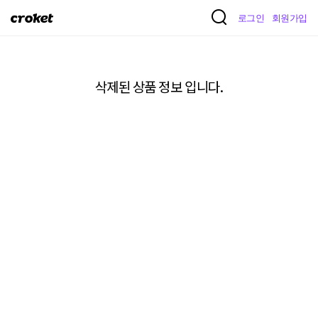
크
로그인
회원가입
로
켓
삭제된 상품 정보 입니다.