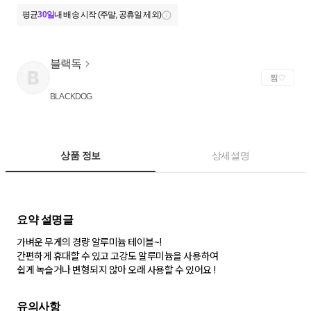
평균
30일
내 배송 시작 (주말, 공휴일 제외)
블랙독
찜
BLACKDOG
상품 정보
상세설명
가벼운 무게의 경량 알루미늄 테이블~!
간편하게 휴대할 수 있고 고강도 알루미늄을 사용하여
쉽게 녹슬거나 변형되지 않아 오래 사용할 수 있어요 !