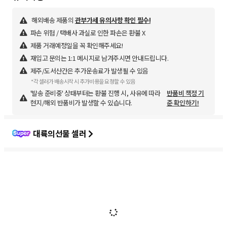
해외배송 제품의
관부가세 유의사항 확인 필수!
파손 위험 / 택배사 과실로 인한 파손은 환불 X
제품 거래예정일을 꼭 확인해주세요!
재입고 문의는 1:1 메시지로 남겨주시면 안내드립니다.
제주/도서산간은 추가운송료가 발생될 수 있음
*각 셀러가 배송시작 시 추가비용을 요청할 수 있음
'발송 준비중' 상태부터는 환불 진행 시, 사유에 따라
반품비 책정 기
현지/해외 반품비가 발생할 수 있습니다.
준 확인하기!
대륙의선물 셀러