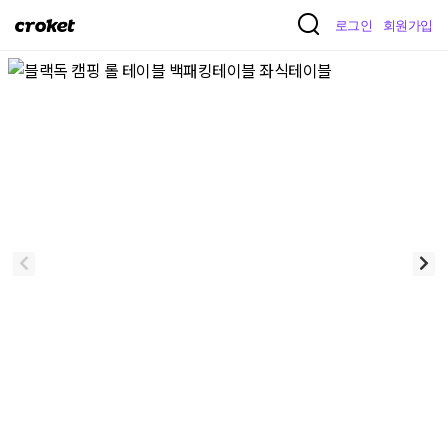
크
로그인
회원가입
로
켓