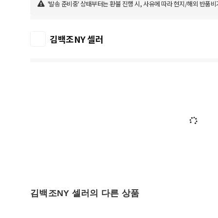
'발송 준비중' 상태부터는 환불 진행 시, 사유에 따라 현지/해외 반품비
김백조NY 셀러
김백조NY 셀러의 다른 상품