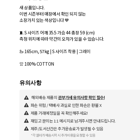
새 상품입니다.
이번 시즌부터 매장에서 확인 되지 않는
소장가치 있는 색상입니다 💙
🧵 S 사이즈 어깨 35.5 가슴 44 총장 59 (cm)
측정 위치에 따라 약간의 오차가 있을 수 있습니다.
🦢 165cm, 57kg | S 사이즈 착용 | 그레이
해외배송 제품의
관부가세 유의사항 확인 필수!
파손 위험 / 택배사 과실로 인한 파손은 환불 X
제품 거래예정일을 꼭 확인해주세요!
재입고 문의는 1:1 메시지로 남겨주시면 안내드립니다.
제주/도서산간은 추가운송료가 발생될 수 있음
*각 셀러가 배송시작 시 추가비용을 요청할 수 있음