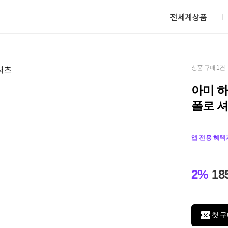
전세계상품
상품 구매 1건
아미 하
폴로 
앱 전용 혜택
2%
18
첫 구