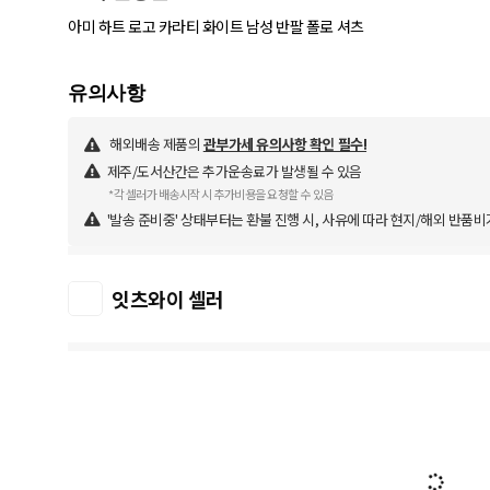
아미 하트 로고 카라티 화이트 남성 반팔 폴로 셔츠
해외배송 제품의
관부가세 유의사항 확인 필수!
제주/도서산간은 추가운송료가 발생될 수 있음
*각 셀러가 배송시작 시 추가비용을 요청할 수 있음
'발송 준비중' 상태부터는 환불 진행 시, 사유에 따라 현지/해외 반품비
잇츠와이 셀러