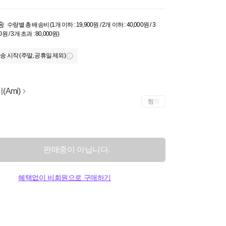
송
수량별 총 배송비 (1개 이하 : 19,900원 / 2개 이하 : 40,000원 / 3
0원 / 3개 초과 : 80,000원)
송 시작 (주말, 공휴일 제외)
(Ami)
찜
판매중이 아닙니다.
혜택없이 비회원으로 구매하기