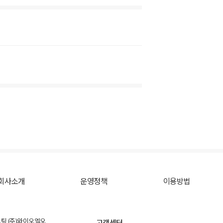
회사소개
운영정책
이용방법
스팅 (주)와이오엘오
고객센터