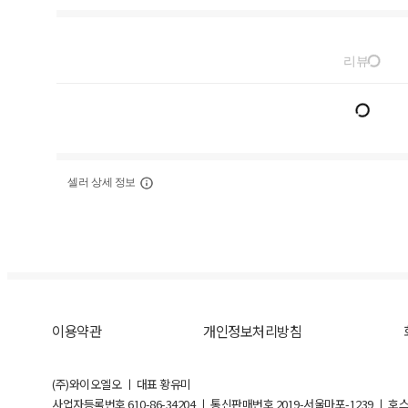
리뷰
셀러 상세 정보
이용약관
개인정보처리방침
(주)와이오엘오 ㅣ 대표 황유미
사업자등록번호
610-86-34204
ㅣ 통신판매번호 2019-서울마포-1239 ㅣ 호