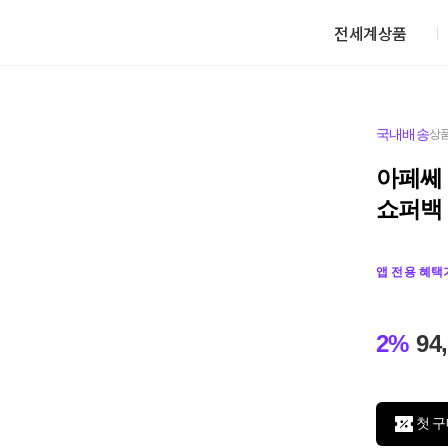
전세계상품
국내배송
상품
아페쎄 
쇼퍼백
앱 전용 혜택
2%
94
첫 구