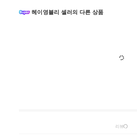
헤이영블리 셀러의 다른 상품
리뷰