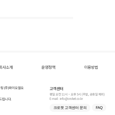
회사소개
운영정책
이용방법
스팅 (주)와이오엘오
고객센터
평일 오전 11시 ~ 오후 5시 (주말, 공휴일 제외)
E-mail : info@croket.co.kr
탁드립니다.
크로켓 고객센터 문의
FAQ