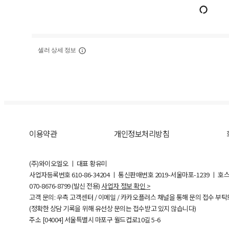
셀러 상세 정보
이용약관
개인정보처리방침
(주)와이오엘오 ㅣ 대표 황유미
사업자등록번호
610-86-34204
ㅣ 통신판매번호 2019-서울마포-1239 ㅣ 호
070-8676-8799 (발신 전용)
사업자 정보 확인 >
고객 문의: 우측 고객센터 / 이메일 / 카카오플러스 채널을 통해 문의 접수 부
(정확한 상담 기록을 위해 유선상 문의는 접수받고 있지 않습니다)
주소 [
04004
] 서울특별시 마포구 월드컵로10길
5-6