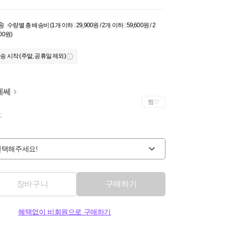
송
수량별 총 배송비 (1개 이하 : 29,900원 / 2개 이하 : 59,600원 / 2
000원)
송 시작 (주말, 공휴일 제외)
페쎄
찜
.
선택해주세요!
장바구니
구매하기
혜택없이 비회원으로 구매하기