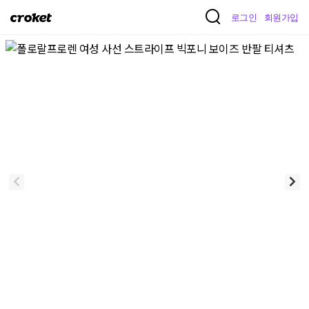
크
로그인
회원가입
로
켓