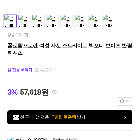
상품 구매 2건
폴로랄프로렌 여성 사선 스트라이프 빅포니 보이즈 반팔
티셔츠
59,400원
앱 전용 혜택가
3%
57,618원
찜
첫 구매, 앱 전용
10만원 쿠폰팩
받기