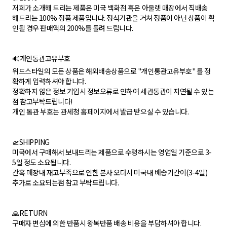
저희가 소개해 드리는 제품은 미국 백화점 혹은 아울렛 매장에서 직배송
해드리는 100% 정품 제품입니다. 정식기관을 거쳐 정품이 아닌 상품이 확
인될 경우 판매액의 200%를 돌려 드립니다.
🔊개인통관고유부호
위드스타일의 모든 상품은 해외배송상품으로 "개인통관고유부호" 를 정
확하게 입력하셔야 합니다.
정확하지 않은 정보 기입시 정보오류로 인하여 세관통관이 지연될 수 있는
점 참고부탁드립니다!
개인 통관 부호는 관세청 홈페이지에서 발급 받으실 수 있습니다.
🛫SHIPPING
미국에서 구매해서 보내드리는 제품으로 수령하시는 영업일 기준으로 3-
5일 정도 소요됩니다.
간혹 매장내 재고부족으로 인한 본사 오더시 미국내 배송기간이(3-4일)
추가로 소요되는점 참고 부탁드립니다.
🙏RETURN
구매자 변심에 의한 반품시 왕복반품 배송 비용을 부담하셔야 합니다.