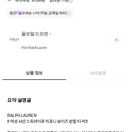
해외배송
10,000원
합배송 가능
평균
7일
내 배송 시작 (주말, 공휴일 제외)
폴로랄프로렌
찜
Polo RalphLauren
상품 정보
상세설명
RALPH LAUREN
# 여성 사선 스트라이프 빅포니 보이즈 반팔 티셔츠