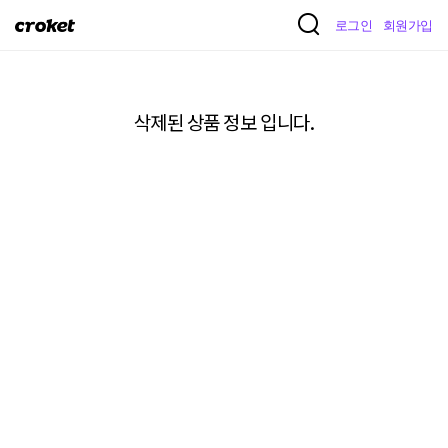
크
로그인
회원가입
로
켓
삭제된 상품 정보 입니다.