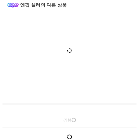
엔핍 셀러의 다른 상품
리뷰