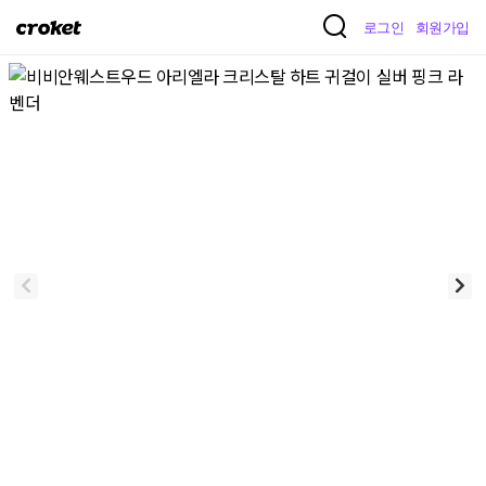
크
로그인
회원가입
로
켓