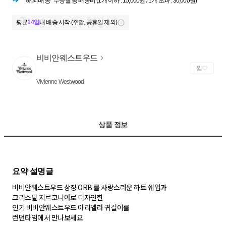
해외배송
수량별 총 배송비 (1개 이하 : 15,000원 / 1개 초과 : 30,000원)
평균
14일
내 배송 시작 (주말, 공휴일 제외)
비비안웨스트우드
찜
Vivienne Westwood
상품 정보
비비안웨스트우드 상징 ORB 를 사랑스러운 하트 쉐입과
크리스탈 지르코니아로 디자인한
인기 비비안웨스트우드 아리엘라 귀걸이를
런던타임에서 만나보세요