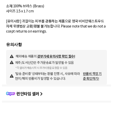
소재 100% 브라스 (Brass)
사이즈 1.5 x 1.7 cm
[유의사항] 귀걸이는 피부를 관통하는 제품으로 영국 비비안웨스트우드
자체 위생법상 교환/환불 불가능합니다. Please note that we do not a
ccept returns on earrings.
해외배송 제품의
관부가세 유의사항 확인 필수!
제주/도서산간은 추가운송료가 발생될 수 있음
*각 셀러가 배송시작 시 추가비용을 요청할 수 있음
'발송 준비중' 상태부터는 환불 진행 시, 사유에 따라
반품비 책정 기
현지/해외 반품비가 발생할 수 있습니다.
준 확인하기!
런던타임 셀러