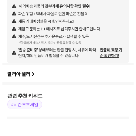
해외배송 제품의
관부가세 유의사항 확인 필수!
파손 위험 / 택배사 과실로 인한 파손은 환불 X
제품 거래예정일을 꼭 확인해주세요!
재입고 문의는 1:1 메시지로 남겨주시면 안내드립니다.
제주/도서산간은 추가운송료가 발생될 수 있음
*각 셀러가 배송시작 시 추가비용을 요청할 수 있음
'발송 준비중' 상태부터는 환불 진행 시, 사유에 따라
반품비 책정 기
현지/해외 반품비가 발생할 수 있습니다.
준 확인하기!
릴리아 셀러
관련 추천 키워드
#시즌오프세일