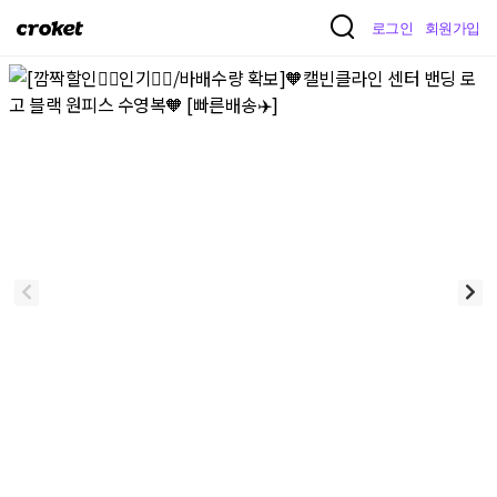
크
로그인
회원가입
로
켓