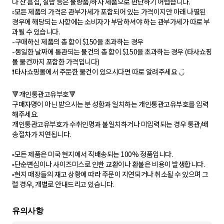
나 잔 흠집, 실밥 등은 불량품/하자 제품으로 판단하기 어렵습니다.
▫️모든 제품의 가격은 관부가세가 포함되어 있는 가격이지만 아래 나열된
경우에 해당되는 사항에는 소비자가 부담하셔야 하는 관부가세가 따로 부
과될 수 있습니다.
-구매하신 제품의 총 합이 $150을 초과하는 경우
-동일한 날짜에 통관되는 물건의 총 합이 $150을 초과하는 경우 (타사쇼핑
몰 물건까지 포함한 가격입니다)
❗️타사쇼핑몰에서 주문한 물건이 있으시다면 따로 알려주세요 ◡̈
🔻개인통관고유부호🔻
구매자명이 아닌 받으시는 분 성함과 일치하는 개인통관고유부호를 입력
해주세요.
개인통관고유부호가 수취인명과 불일치하거나 미입력되는 경우 통관/배
송절차가 지연됩니다.
▫️모든 제품은 미국 현지에서 직배송되는 100% 정품입니다.
▫️단순변심이나 사이즈미스로 인한 교환이나 환불은 비용이 발생합니다.
▫️현지 매장들의 재고 상황에 따라 주문이 지연되거나 취소될 수 있으며 그
럴 경우, 개별로 안내드리고 있습니다.