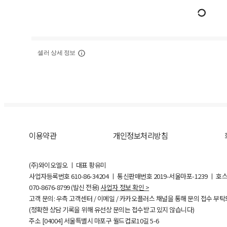
셀러 상세 정보
이용약관
개인정보처리방침
(주)와이오엘오 ㅣ 대표 황유미
사업자등록번호
610-86-34204
ㅣ 통신판매번호 2019-서울마포-1239 ㅣ 호
070-8676-8799 (발신 전용)
사업자 정보 확인 >
고객 문의: 우측 고객센터 / 이메일 / 카카오플러스 채널을 통해 문의 접수 부
(정확한 상담 기록을 위해 유선상 문의는 접수받고 있지 않습니다)
주소 [
04004
] 서울특별시 마포구 월드컵로10길
5-6