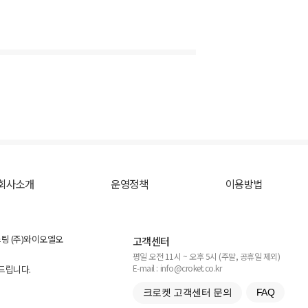
회사소개
운영정책
이용방법
스팅 (주)와이오엘오
고객센터
평일 오전 11시 ~ 오후 5시 (주말, 공휴일 제외)
E-mail : info@croket.co.kr
탁드립니다.
크로켓 고객센터 문의
FAQ