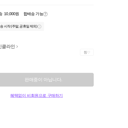
송
10,000원
합배송 가능
송 시작 (주말, 공휴일 제외)
빈클라인
찜
판매중이 아닙니다.
혜택없이 비회원으로 구매하기