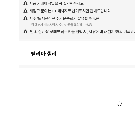
제품 거래예정일을 꼭 확인해주세요!
재입고 문의는 1:1 메시지로 남겨주시면 안내드립니다.
제주/도서산간은 추가운송료가 발생될 수 있음
*각 셀러가 배송시작 시 추가비용을 요청할 수 있음
'발송 준비중' 상태부터는 환불 진행 시, 사유에 따라 현지/해외 반품비
릴리아 셀러