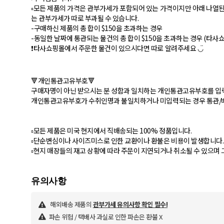
▫️모든 제품의 가격은 관부가세가 포함되어 있는 가격이지만 아래 나열
는 관부가세가 따로 부과될 수 있습니다.
-구매하신 제품의 총 합이 $150을 초과하는 경우
-동일한 날짜에 통관되는 물건의 총 합이 $150을 초과하는 경우 (타
❗️타사쇼핑몰에서 주문한 물건이 있으시다면 따로 알려주세요 ◡̈
🔻개인통관고유부호🔻
구매자명이 아닌 받으시는 분 성함과 일치하는 개인통관고유부호를 입
개인통관고유부호가 수취인명과 불일치하거나 미입력되는 경우 통관/
▫️모든 제품은 미국 현지에서 직배송되는 100% 정품입니다.
▫️단순변심이나 사이즈미스로 인한 교환이나 환불은 비용이 발생합니다.
▫️현지 매장들의 재고 상황에 따라 주문이 지연되거나 취소될 수 있으며 
해외배송 제품의
관부가세 유의사항 확인 필수!
파손 위험 / 택배사 과실로 인한 파손은 환불 X