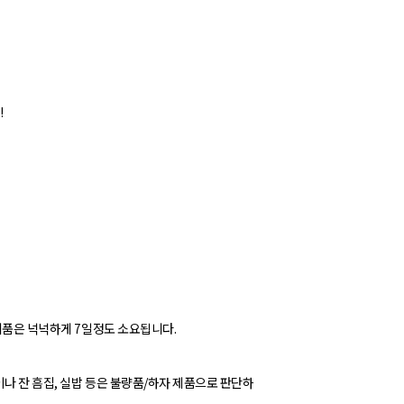
!
 제품은 넉넉하게 7일정도 소요됩니다.
이나 잔 흠집, 실밥 등은 불량품/하자 제품으로 판단하