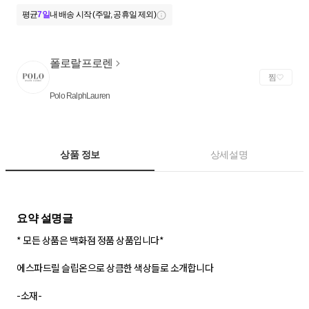
평균
7일
내 배송 시작 (주말, 공휴일 제외)
폴로랄프로렌
찜
Polo RalphLauren
상품 정보
상세설명
* 모든 상품은 백화점 정품 상품입니다*
에스파드릴 슬립온으로 상큼한 색상들로 소개합니다
-소재-