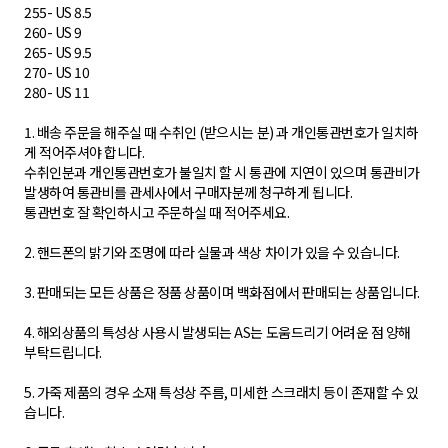
255- US 8.5
260- US 9
265- US 9.5
270- US 10
280- US 11
1. 배송 주문을 해주실 때 수취인 (받으시는 분) 과 개인통관번호가 일치하
게 적어주셔야 합니다.
수취인분과 개인통관번호가 불일치 할 시 통관에 지연이 있으며 통관비가
발생하여 통관비를 관세사에서 구매자분께 청구하게 됩니다.
통관번호 잘 확인하시고 주문하실 때 적어주세요.
2. 핸드폰의 밝기와 조명에 따라 실물과 색상 차이가 있을 수 있습니다.
3. 판매되는 모든 상품은 정품 상품이며 백화점에서 판매되는 상품입니다.
4. 해외상품의 특성상 사용시 발생되는 AS는 도움드리기 어려운 점 양해
부탁드립니다.
5. 가죽 제품의 경우 소재 특성상 주름, 미세한 스크래치 등이 존재할 수 있
습니다.