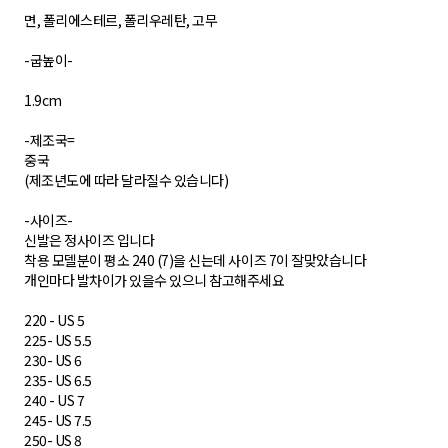
면, 폴리에스테르, 폴리우레탄, 고무
-굽높이-
1.9cm
-제조국=
중국
(제조년도에 따라 달라질수 있습니다)
-사이즈-
신발은 정사이즈 입니다
착용 모델분이 평소 240 (7)을 신는데 사이즈 7이 잘맞았습니다
개인마다 발차이가 있을수 있으니 참고해주세요
220 - US 5
225- US 5.5
230- US 6
235- US 6.5
240 - US 7
245- US 7.5
250- US 8