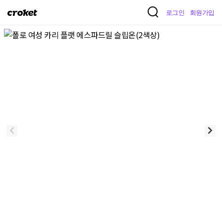
크
로그인
회원가입
로
켓