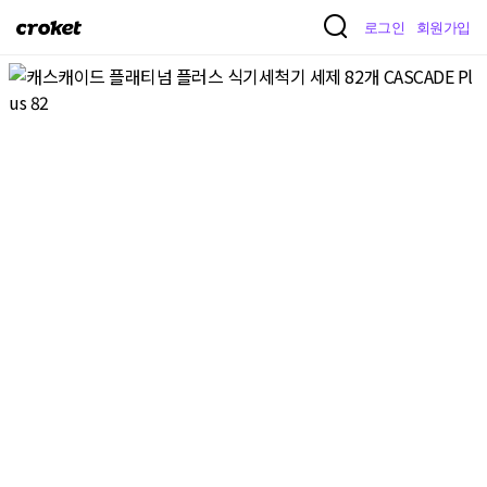
크
로그인
회원가입
로
켓