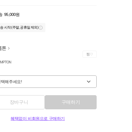
송
95,000원
송 시작 (주말, 공휴일 제외)
롬톤
찜
MPTON
선택해주세요!
장바구니
구매하기
혜택없이 비회원으로 구매하기