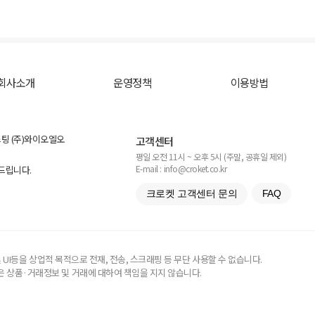
회사소개
운영정책
이용방법
스팅 (주)와이오엘오
고객센터
평일 오전 11시 ~ 오후 5시 (주말, 공휴일 제외)
E-mail : info@croket.co.kr
탁드립니다.
크로켓 고객센터 문의
FAQ
UI등을 상업적 목적으로 전재, 전송, 스크래핑 등 무단 사용할 수 없습니다.
 상품·거래정보 및 거래에 대하여 책임을 지지 않습니다.