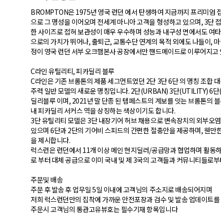
BROMPTON은 1975년 영국 런던 에서 탄생하여 지금까지 프리미엄
으로 그 명성을 이어오며 전세계 마니아 고객을 형성하고 있으며, 3단
한 사이즈로 접혀 보관성이 매우 우수하며 성능과 내구성 면에서도 여타 
으로의 가치가 뛰어나, 출퇴근, 교통수단 연계의 목적 외에도 나들이, 
정이 영국 런던 서부 오크햄본사 공장에서만 핸드메이드로 이루어지고 
C라인 유틸리티, 피카딜리 블루
C라인은 기존 브롬톤의 제품 세그먼트였던 2단 3단 6단 의 명칭 조합 대
주력 일반 모델의 새로운 명칭입니다. 2단(URBAN) 3단(UTILITY) 6
딜리블루 이며, 2021년 말 단종 된 템페스트의 계보를 잇는 브롬톤의
내 피카딜리 서커스 역을 상징하는 색상이기도 합니다.
3단 유틸리티 모델은 3단 내장기어 허브 채용으로 변속장치의 외부오
있으며 6단과 2단의 기어비 스피드의 간편한 절충안을 제공하며, 웬만
을 제시합니다.
럭스런은 런던에서 11개 이상 메인 현지딜러/공급망과 협업하며 활동하
로 부터 대체 공급으로 이미 국내 및 제 3국의 고객들과 커뮤니티들로부
주문및 배송
주문 후 발송 후 업무일 5일 이내에 고객님의 주소지로 배송되어지며
저희 럭스런던만의 집착에 가까운 안전포장과 검수 및 발송 업데이트를
주문시 고객님의 통관고유뷰호는 필수기재 항목입니다