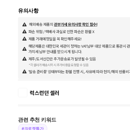
해외배송 제품의
관부가세 유의사항 확인 필수!
파손 위험 / 택배사 과실로 인한 파손은 환불 X
제품 거래예정일을 꼭 확인해주세요!
해당제품은 대한민국 세관이 정하는 VAT납부 대상 제품므로 통관시 관
가치세 납부 안내를 받으시게 됩니다.
제주/도서산간은 추가운송료가 발생될 수 있음
*각 셀러가 배송시작 시 추가비용을 요청할 수 있음
'발송 준비중' 상태부터는 환불 진행 시, 사유에 따라 현지/해외 반품비
럭스런던 셀러
관련 추천 키워드
#크로켓특가