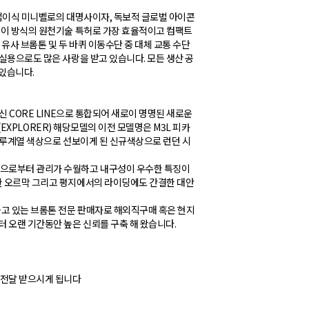
 접이식 미니벨로의 대명사이자, 독보적 글로벌 아이콘
 접이 방식의 원천기술 특허로 가장 효율적이고 컴팩트
유사 브롬톤 및 두 바퀴 이동수단 중 대체 교통 수단
마실용으로도 많은 사랑을 받고 있습니다. 모든 생산 공
있습니다.
신 CORE LINE으로 통합되어 새로이 명명된 새로운
단(EXPLORER) 해당모델의 이전 모델명은 M3L 피카
 블루계열 색상으로 선보이게 된 신규색상으로 런던 시
염으로부터 관리가 수월하고 내구성이 우수한 특징이
한 오르막 그리고 평지에서의 라이딩에도 간결한 대안
고 있는 브롬톤 전문 판매자로 해외직구매 혹은 현지
터 오랜 기간동안 높은 신뢰를 구축 해 왔습니다.
 전달 받으시게 됩니다