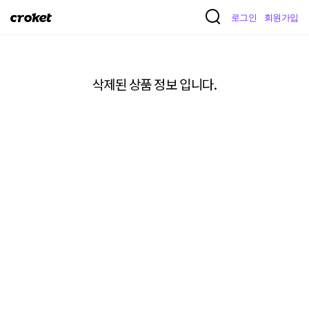
크
로그인
회원가입
로
켓
삭제된 상품 정보 입니다.