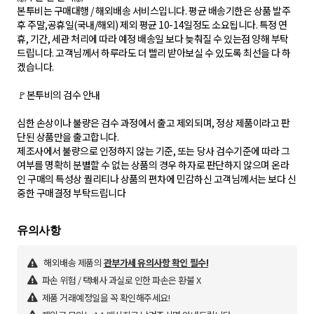
본투비는 구매대행 / 해외배송 서비스입니다. 평균 배송기한은 상품 발주
후 주말,공휴일(국내/해외) 제외 평균 10-14일정도 소요됩니다. 특정 연
휴, 기간, 세관 처리에 따라 예정 배송일 보다 늦춰질 수 있는점 양해 부탁
드립니다. 고객님께서 하루라도 더 빨리 받아보실 수 있도록 최선을 다 하
겠습니다.
🚩본투비의 검수 안내
심한 손상이나 불량은 검수 과정에서 출고 제외되며, 정상 제품이라고 판
단된 상품만을 출고합니다.
제조사에서 불량으로 인정하지 않는 기준, 또는 당사 검수기준에 따라 그
여부를 명확히 분별할 수 없는 상품의 경우 하자로 판단하지 않으며 온라
인 구매의 특성상 퀄리티나 상품의 편차에 민감하신 고객님께서는 보다 신
중한 구매결정 부탁드립니다
해외배송 제품의
관부가세 유의사항 확인 필수!
파손 위험 / 택배사 과실로 인한 파손은 환불 X
제품 거래예정일을 꼭 확인해주세요!