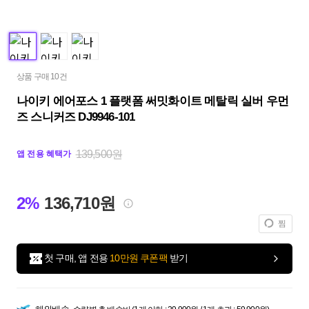
상품 구매 10건
나이키 에어포스 1 플랫폼 써밋화이트 메탈릭 실버 우먼
즈 스니커즈 DJ9946-101
139,500원
앱 전용 혜택가
2%
136,710원
찜
첫 구매, 앱 전용
10만원 쿠폰팩
받기