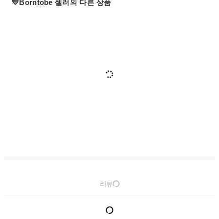
💛Borntobe 셀러의 다른 상품
리뷰