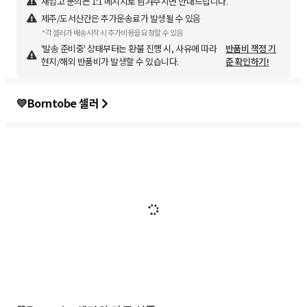
재입고 문의는 1:1 메시지로 남겨주시면 안내드립니다.
제주/도서산간은 추가운송료가 발생될 수 있음
*각 셀러가 배송시작 시 추가비용을 요청할 수 있음
'발송 준비중' 상태부터는 환불 진행 시, 사유에 따라
반품비 책정 기
현지/해외 반품비가 발생할 수 있습니다.
준 확인하기!
💛Borntobe 셀러