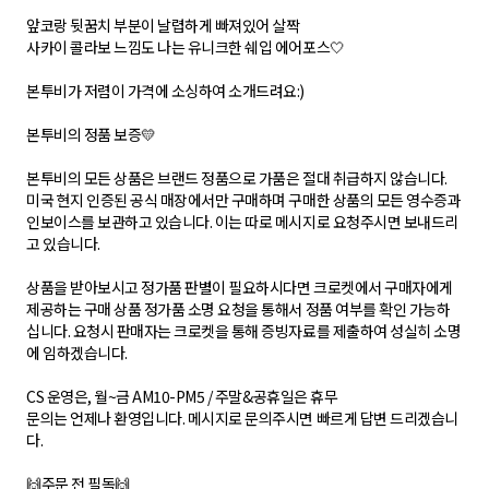
앞코랑 뒷꿈치 부분이 날렵하게 빠져있어 살짝
사카이 콜라보 느낌도 나는 유니크한 쉐입 에어포스🤍
본투비가 저렴이 가격에 소싱하여 소개드려요:)
본투비의 정품 보증💛
본투비의 모든 상품은 브랜드 정품으로 가품은 절대 취급하지 않습니다.
미국 현지 인증된 공식 매장에서만 구매하며 구매한 상품의 모든 영수증과
인보이스를 보관하고 있습니다. 이는 따로 메시지로 요청주시면 보내드리
고 있습니다.
상품을 받아보시고 정가품 판별이 필요하시다면 크로켓에서 구매자에게
제공하는 구매 상품 정가품 소명 요청을 통해서 정품 여부를 확인 가능하
십니다. 요청시 판매자는 크로켓을 통해 증빙자료를 제출하여 성실히 소명
에 임하겠습니다.
CS 운영은, 월~금 AM10-PM5 / 주말&공휴일은 휴무
문의는 언제나 환영입니다. 메시지로 문의주시면 빠르게 답변 드리겠습니
다.
🙌주문 전 필독🙌