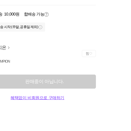
송
10,000원
합배송 가능
송 시작 (주말, 공휴일 제외)
피온
찜
MPION
판매중이 아닙니다.
혜택없이 비회원으로 구매하기