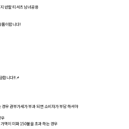
티지 반팔 티셔츠 남녀공용
 상품이랍니다!
합니다!!📌
는 경우 관부가세가 부과 되면 소비자가 부담 하셔야
경우
 가액이 미화 150불을 초과 하는 경우