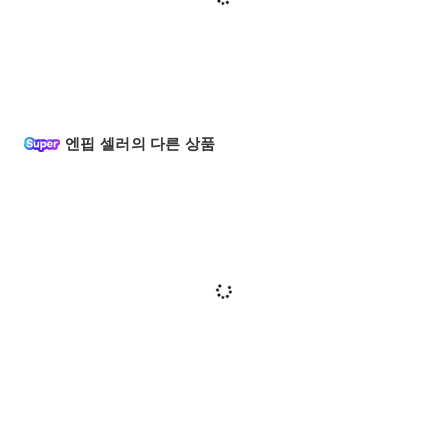
엔핍 셀러의 다른 상품