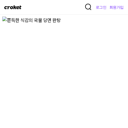
크
로그인
회원가입
로
켓