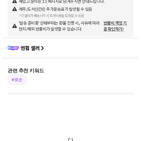
재입고 문의는 1:1 메시지로 남겨주시면 안내드립니다.
제주/도서산간은 추가운송료가 발생될 수 있음
*각 셀러가 배송시작 시 추가비용을 요청할 수 있음
'발송 준비중' 상태부터는 환불 진행 시, 사유에 따라
반품비 책정 기
현지/해외 반품비가 발생할 수 있습니다.
준 확인하기!
엔핍 셀러
관련 추천 키워드
#로손