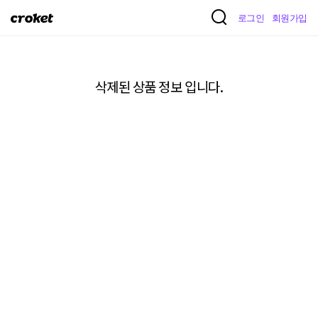
크
로그인
회원가입
로
켓
삭제된 상품 정보 입니다.