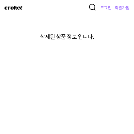
크
로그인
회원가입
로
켓
삭제된 상품 정보 입니다.