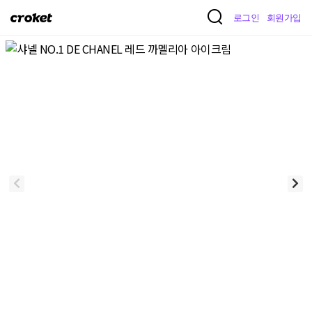
크
로그인
회원가입
로
켓