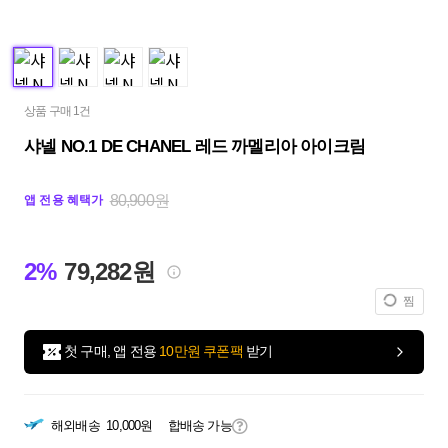
상품 구매 1건
샤넬 NO.1 DE CHANEL 레드 까멜리아 아이크림
80,900원
앱 전용 혜택가
2%
79,282원
찜
첫 구매, 앱 전용
10만원 쿠폰팩
받기
해외배송
10,000원
합배송 가능