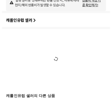
'발송 준비중' 상태부터는 환불 진행 시, 사유에 따라
반품비 책정 기
현지/해외 반품비가 발생할 수 있습니다.
준 확인하기!
캐롤인유럽 셀러
캐롤인유럽 셀러의 다른 상품