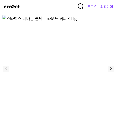
크
로그인
회원가입
로
켓