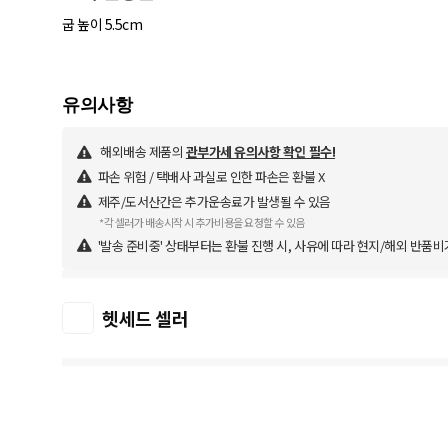
굽 높이 5.5cm
해외배송 제품의
관부가세 유의사항 확인 필수!
파손 위험 / 택배사 과실로 인한 파손은 환불 X
제주/도서산간은 추가운송료가 발생될 수 있음
*각 셀러가 배송시작 시 추가비용을 요청할 수 있음
'발송 준비중' 상태부터는 환불 진행 시, 사유에 따라 현지/해외 반품비
헷세드 셀러