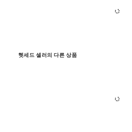
헷세드 셀러의 다른 상품