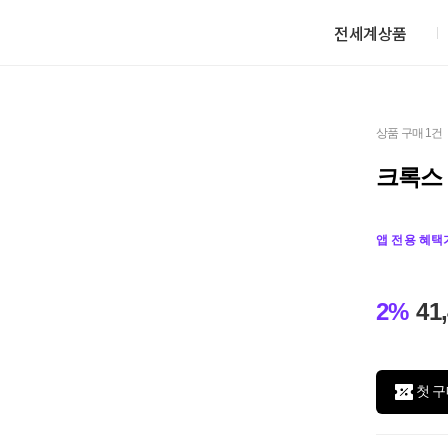
전세계상품
상품 구매 1건
크록스
앱 전용 혜택
2%
41
첫 구