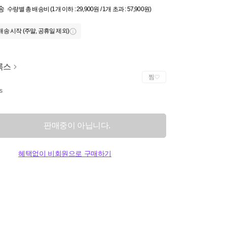
송
수량별 총 배송비 (1개 이하 : 29,900원 / 1개 초과 : 57,900원)
배송 시작 (주말, 공휴일 제외)
록스
찜
s
판매중이 아닙니다.
혜택없이 비회원으로 구매하기