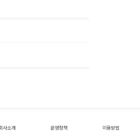
회사소개
운영정책
이용방법