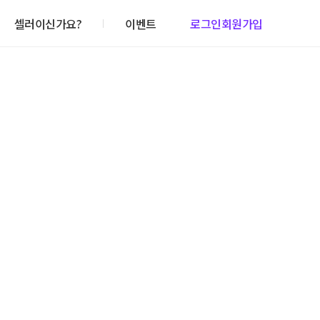
셀러이신가요?
이벤트
로그인
회원가입