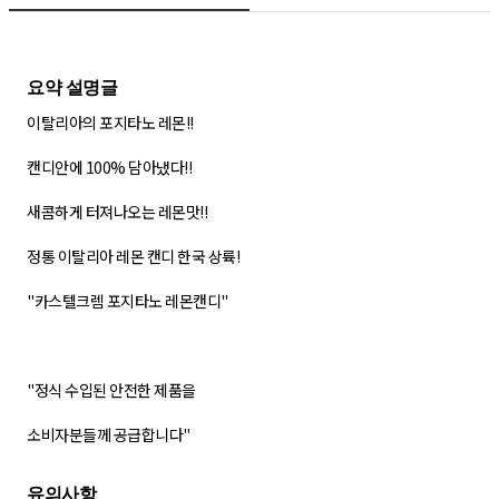
이탈리아의 포지타노 레몬!!
캔디안에 100% 담아냈다!!
새콤하게 터져나오는 레몬맛!!
정통 이탈리아 레몬 캔디 한국 상륙!
"카스텔크렘 포지타노 레몬캔디"
"정식 수입된 안전한 제품을
소비자분들께 공급합니다"