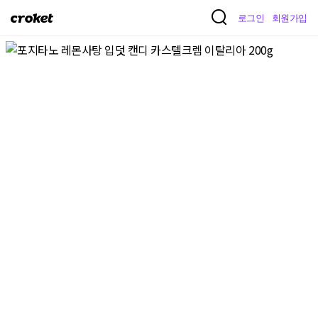
크
로그인
회원가입
로
켓