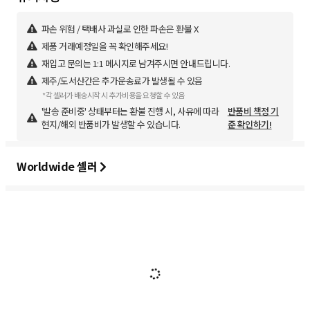
파손 위험 / 택배사 과실로 인한 파손은 환불 X
제품 거래예정일을 꼭 확인해주세요!
재입고 문의는 1:1 메시지로 남겨주시면 안내드립니다.
제주/도서산간은 추가운송료가 발생될 수 있음
*각 셀러가 배송시작 시 추가비용을 요청할 수 있음
'발송 준비중' 상태부터는 환불 진행 시, 사유에 따라
반품비 책정 기
현지/해외 반품비가 발생할 수 있습니다.
준 확인하기!
Worldwide 셀러