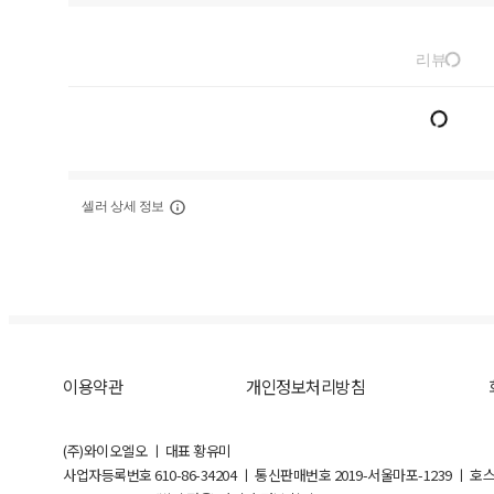
리뷰
셀러 상세 정보
이용약관
개인정보처리방침
(주)와이오엘오 ㅣ 대표 황유미
사업자등록번호
610-86-34204
ㅣ 통신판매번호 2019-서울마포-1239 ㅣ 호