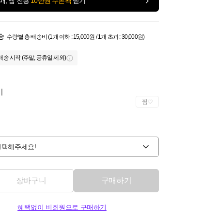
매, 앱 전용
10만원 쿠폰팩
받기
송
수량별 총 배송비 (1개 이하 : 15,000원 / 1개 초과 : 30,000원)
배송 시작 (주말, 공휴일 제외)
이
찜
선택해주세요!
장바구니
구매하기
혜택없이 비회원으로 구매하기