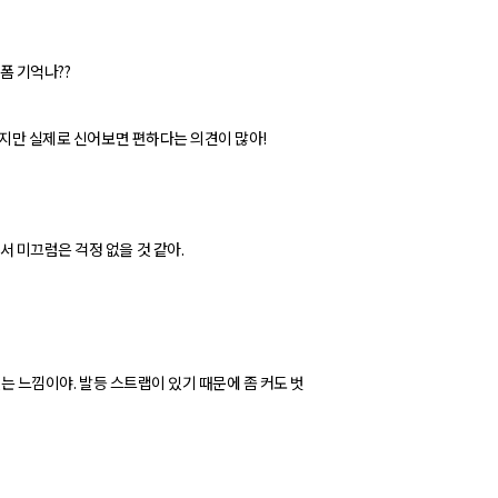
폼 기억나??
이지만 실제로 신어보면 편하다는 의견이 많아!
 미끄럼은 걱정 없을 것 같아.
유있는 느낌이야. 발등 스트랩이 있기 때문에 좀 커도 벗