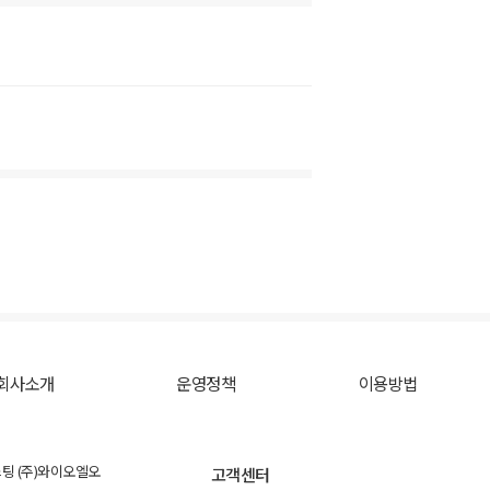
회사소개
운영정책
이용방법
스팅 (주)와이오엘오
고객센터