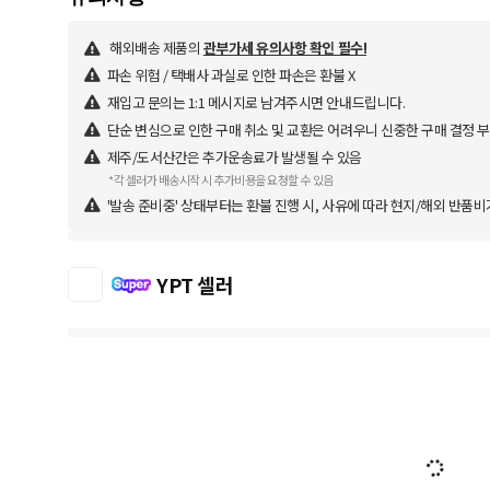
해외배송 제품의
관부가세 유의사항 확인 필수!
파손 위험 / 택배사 과실로 인한 파손은 환불 X
재입고 문의는 1:1 메시지로 남겨주시면 안내드립니다.
단순 변심으로 인한 구매 취소 및 교환은 어려우니 신중한 구매 결정 
제주/도서산간은 추가운송료가 발생될 수 있음
*각 셀러가 배송시작 시 추가비용을 요청할 수 있음
'발송 준비중' 상태부터는 환불 진행 시, 사유에 따라 현지/해외 반품비
YPT 셀러