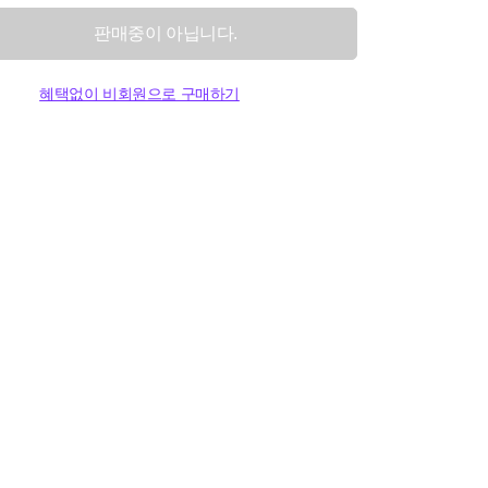
판매중이 아닙니다.
혜택없이 비회원으로 구매하기