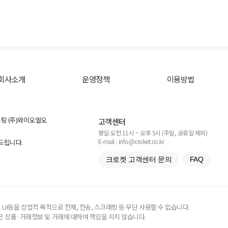
회사소개
운영정책
이용방법
스팅 (주)와이오엘오
고객센터
평일 오전 11시 ~ 오후 5시 (주말, 공휴일 제외)
E-mail : info@croket.co.kr
탁드립니다.
크로켓 고객센터 문의
FAQ
UI등을 상업적 목적으로 전재, 전송, 스크래핑 등 무단 사용할 수 없습니다.
 상품·거래정보 및 거래에 대하여 책임을 지지 않습니다.