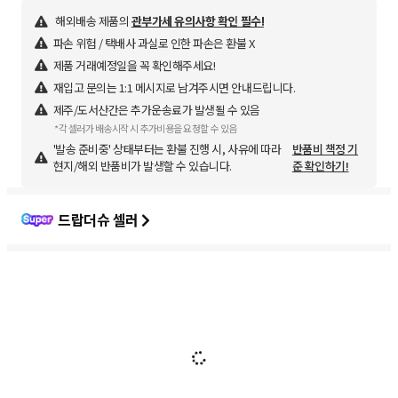
해외배송 제품의
관부가세 유의사항 확인 필수!
파손 위험 / 택배사 과실로 인한 파손은 환불 X
제품 거래예정일을 꼭 확인해주세요!
재입고 문의는 1:1 메시지로 남겨주시면 안내드립니다.
제주/도서산간은 추가운송료가 발생될 수 있음
*각 셀러가 배송시작 시 추가비용을 요청할 수 있음
'발송 준비중' 상태부터는 환불 진행 시, 사유에 따라
반품비 책정 기
현지/해외 반품비가 발생할 수 있습니다.
준 확인하기!
드랍더슈 셀러