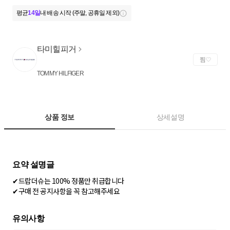
평균
14일
내 배송 시작 (주말, 공휴일 제외)
타미힐피거
찜
TOMMY HILFIGER
상품 정보
상세설명
✔드랍더슈는 100% 정품만 취급합니다
✔구매 전 공지사항을 꼭 참고해주세요