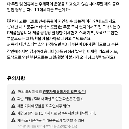
다 주말 및 연휴에는 우체국이 운영을 하고 있지 않습니다 주말 제외 공휴
일인 경우는 따로 1:1메세지를 드릴게요~
😿현재 코로나19로 인해 통관이 지연될 수 있는점 미리 안내 드릴게요
🛒대만 내 식품류(스타벅스 포함)는 주문 즉시 현지에서 직접 구매하는 D
P제품들입니다. 제품 공정상 발생한 미세한 기스와 기포, 도색으로 인한
부분으로는 교환/환불이 불가하오니 참고 부탁드려요
☕️ 특히 대만 스타벅스의 한정/일반MD 대부분이 DP제품이므로 그 부분
감안해주시면 감사하겠습니다(제품 공정상 발생한 미세한 기스와 기포,
도색으로 인한 부분으로는 교환/환불이 불가하오니 참고 부탁드려요)
해외배송 제품의
관부가세 유의사항 확인 필수!
파손 위험 / 택배사 과실로 인한 파손은 환불 X
제품 거래예정일을 꼭 확인해주세요!
재입고 문의는 1:1 메시지로 남겨주시면 안내드립니다.
제주/도서산간은 추가운송료가 발생될 수 있음
*각 셀러가 배송시작 시 추가비용을 요청할 수 있음