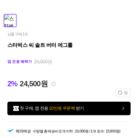
상품 구매 1건
스타벅스 씨 솔트 버터 에그롤
25,000원
앱 전용 혜택가
2%
24,500원
찜
첫 구매, 앱 전용
10만원 쿠폰팩
받기
해외배송
수량별 총 배송비 (1개 이하 : 10,000원 / 1개 초과 : 15,000원)