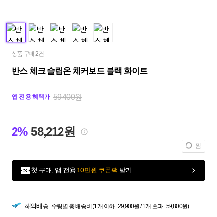
상품 구매 2건
반스 체크 슬립온 체커보드 블랙 화이트
59,400원
앱 전용 혜택가
2%
58,212원
찜
첫 구매, 앱 전용
10만원 쿠폰팩
받기
해외배송
수량별 총 배송비 (1개 이하 : 29,900원 / 1개 초과 : 59,800원)