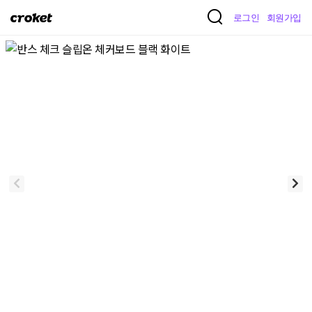
크
로그인
회원가입
로
켓