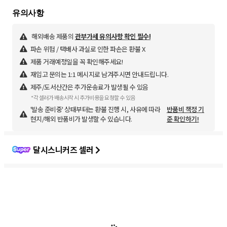
해외배송 제품의
관부가세 유의사항 확인 필수!
파손 위험 / 택배사 과실로 인한 파손은 환불 X
제품 거래예정일을 꼭 확인해주세요!
재입고 문의는 1:1 메시지로 남겨주시면 안내드립니다.
제주/도서산간은 추가운송료가 발생될 수 있음
*각 셀러가 배송시작 시 추가비용을 요청할 수 있음
'발송 준비중' 상태부터는 환불 진행 시, 사유에 따라
반품비 책정 기
현지/해외 반품비가 발생할 수 있습니다.
준 확인하기!
달시스니커즈 셀러