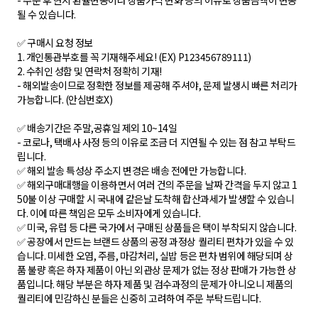
- 주문 후 현지 환율변동이나 상품가격 변화 등의 이유로 상품금액이 변동
될 수 있습니다.
✅ 구매시 요청 정보
1. 개인통관부호를 꼭 기재해주세요! (EX) P123456789111)
2. 수취인 성함 및 연락처 정확히 기재!
- 해외발송이므로 정확한 정보를 제공해 주셔야, 문제 발생시 빠른 처리가
가능합니다. (안심번호X)
✅ 배송기간은 주말,공휴일 제외 10~14일
- 코로나, 택배사 사정 등의 이유로 조금 더 지연될 수 있는 점 참고 부탁드
립니다.
✅ 해외 발송 특성상 주소지 변경은 배송 전에만 가능합니다.
✅ 해외구매대행을 이용하면서 여러 건의 주문을 날짜 간격을 두지 않고 1
50불 이상 구매할 시 국내에 같은날 도착해 합산과세가 발생할 수 있습니
다. 이에 따른 책임은 모두 소비자에게 있습니다.
✅ 미국, 유럽 등 다른 국가에서 구매된 상품들은 택이 부착되지 않습니다.
✅ 공장에서 만드는 브랜드 상품의 공정 과정상 퀄리티 편차가 있을 수 있
습니다. 미세한 오염, 주름, 마감처리, 실밥 등은 편차 범위에 해당되며 상
품 불량 혹은 하자 제품이 아닌 외관상 문제가 없는 정상 판매가 가능한 상
품입니다. 해당 부분은 하자 제품 및 검수과정의 문제가 아니오니 제품의