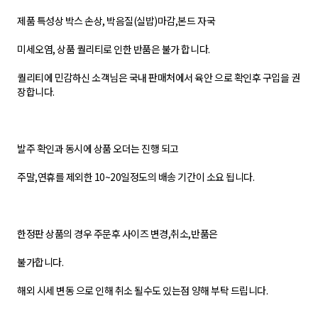
제품 특성상 박스 손상, 박음질(실밥)마감,본드 자국
미세오염, 상품 퀄리티로 인한 반품은 불가 합니다.
퀄리티에 민감하신 소객님은 국내 판매처에서 육안 으로 확인후 구입을 권
장합니다.
발주 확인과 동시에 상품 오더는 진행 되고
주말,연휴를 제외한 10~20일정도의 배송 기간이 소요 됩니다.
한정판 상품의 경우 주문후 사이즈 변경,취소,반품은
불가합니다.
해외 시세 변동 으로 인해 취소 될수도 있는점 양해 부탁 드립니다.