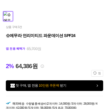
상품 구매 3건
슈에무라 언리미티드 파운데이션 SPF24
65,700원
앱 전용 혜택가
2%
64,386원
찜
첫 구매, 앱 전용
10만원 쿠폰팩
받기
해외배송
수량별 총 배송비 (2개 이하 : 14,000원 / 3개 이하 : 28,000원 / 4
개 이하 : 42,000원 / 5개 이하 : 56,000원 / 5개 초과 : 70,000원)