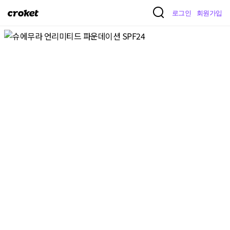
크
로그인
회원가입
로
켓