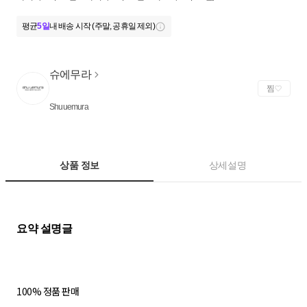
평균
5일
내 배송 시작 (주말, 공휴일 제외)
슈에무라
찜
Shuuemura
상품 정보
상세설명
100% 정품 판매