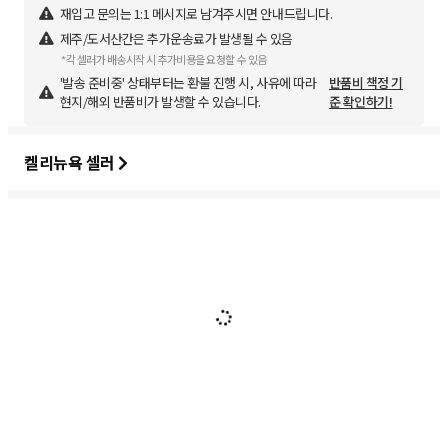
재입고 문의는 1:1 메시지로 남겨주시면 안내드립니다.
제주/도서산간은 추가운송료가 발생될 수 있음
*각 셀러가 배송시작 시 추가비용을 요청할 수 있음
'발송 준비중' 상태부터는 환불 진행 시, 사유에 따라
반품비 책정 기
현지/해외 반품비가 발생할 수 있습니다.
준 확인하기!
켈리뉴욕 셀러