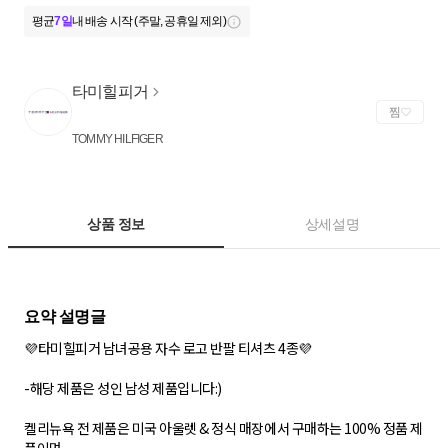
평균
7일
내 배송 시작 (주말, 공휴일 제외)
타미힐피거
찜
TOMMY HILFIGER
상품 정보
상세설명
💜타미힐피거 남녀공용 자수 로고 반팔 티셔츠 4종💜
-해당 제품은 성인 남성 제품입니다:)
켈리뉴욕 전 제품은 미국 아울렛 & 정식 매장에서 구매하는 100% 정품 제