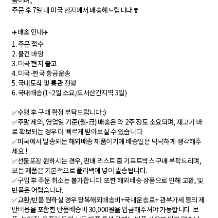
품이며,
주문 후 7일 내 미국 현지에서 배송해드립니다 ❣️
✈️배송 안내✈️
1. 주문 접수
2. 물건 바잉
3. 미국 현지 출고
4. 미국-한국 항공운송
5. 국내도착 및 통관 진행
6. 국내배송(1~2일 소요/도서산간지역 3일)
✅수령 후 구매 확정 부탁드립니다 :)
✅주말 제외, 영업일 기준(월-금) 배송은 약 2주 정도 소요되며, 재고가 바
로 확보되는 경우 더 빠르게 받아보실 수 있습니다.
✅미국에서 발송되는 해외배송 제품이기에 배송일은 넉넉하게 생각해주
세요 !
✅선물포장 원하시는 경우, 판매 리스트 중 기프트박스 구매 부탁드리며,
모든 제품은 기본적으로 폴리백에 넣어 발송됩니다.
✅구입 후 주문 취소는 불가합니다. 또한 해외배송 상품으로 인해 교환, 및
반품은 어렵습니다.
✅교환/반품 원하실 경우 왕복해외배송비+국내운송료+ 관부가세 등의 제
반비용을 포함한 반품배송비 30,000원을 입금해주셔야 가능합니다. 보