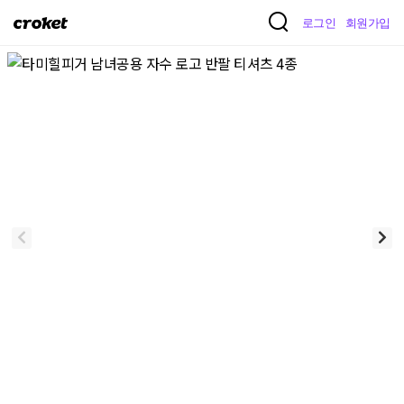
크
로그인
회원가입
로
켓