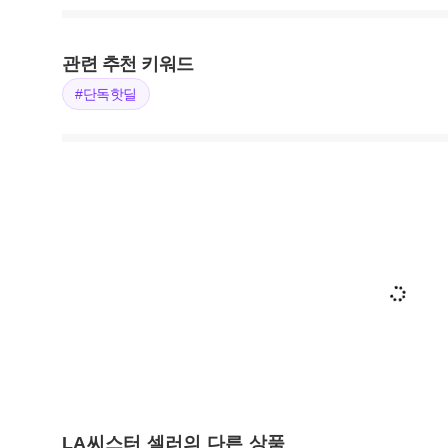
관련 추천 키워드
#단독핫딜
LA씨스터 셀러의 다른 상품