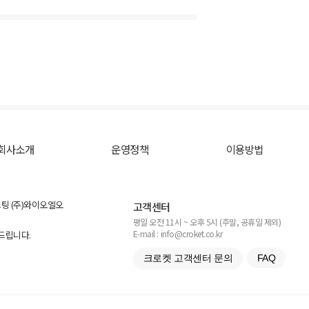
회사소개
운영정책
이용방법
스팅 (주)와이오엘오
고객센터
평일 오전 11시 ~ 오후 5시 (주말, 공휴일 제외)
E-mail : info@croket.co.kr
탁드립니다.
크로켓 고객센터 문의
FAQ