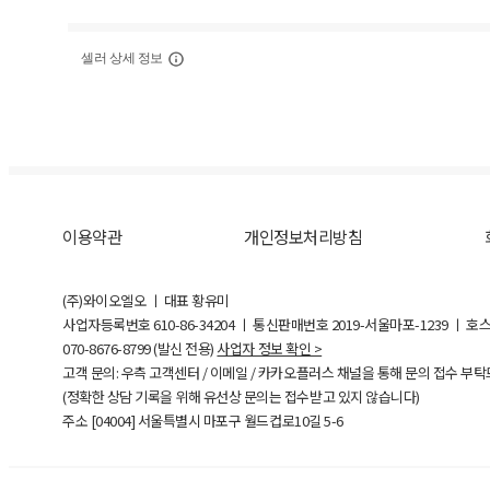
셀러 상세 정보
이용약관
개인정보처리방침
(주)와이오엘오 ㅣ 대표 황유미
사업자등록번호
610-86-34204
ㅣ 통신판매번호 2019-서울마포-1239 ㅣ 호
070-8676-8799 (발신 전용)
사업자 정보 확인 >
고객 문의: 우측 고객센터 / 이메일 / 카카오플러스 채널을 통해 문의 접수 부
(정확한 상담 기록을 위해 유선상 문의는 접수받고 있지 않습니다)
주소 [
04004
] 서울특별시 마포구 월드컵로10길
5-6