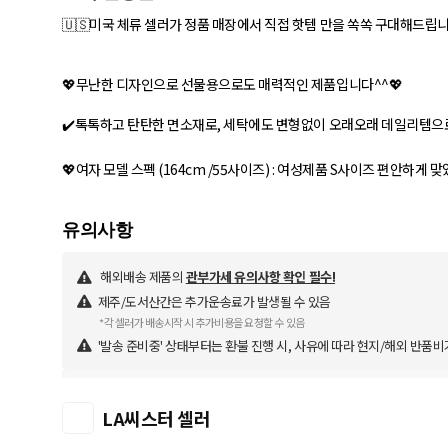
🇺🇸미국 체류 셀러가 정품 매장에서 직접 핫템 만을 쏙쏙 구대해드립니
💖무난한 디자인으로 선물용으로도 매력적인 제품입니다^^💖
✔️톡톡하고 탄탄한 면소재로, 세탁에도 변형없이 오래오래 데일리템
해외배송 제품의
관부가세 유의사항 확인 필수!
제주/도서산간은 추가운송료가 발생될 수 있음
*각 셀러가 배송시작 시 추가비용을 요청할 수 있음
'발송 준비중' 상태부터는 환불 진행 시, 사유에 따라 현지/해외 반품비
LA씨스터 셀러