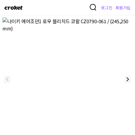
크
로그인
회원가입
로
켓