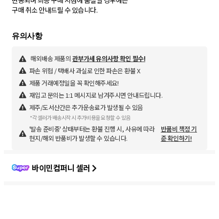
변동되며 최종 구매 시점에 품절일 경우에는
구매 취소 안내드릴 수 있습니다.
해외배송 제품의
관부가세 유의사항 확인 필수!
파손 위험 / 택배사 과실로 인한 파손은 환불 X
제품 거래예정일을 꼭 확인해주세요!
재입고 문의는 1:1 메시지로 남겨주시면 안내드립니다.
제주/도서산간은 추가운송료가 발생될 수 있음
*각 셀러가 배송시작 시 추가비용을 요청할 수 있음
'발송 준비중' 상태부터는 환불 진행 시, 사유에 따라
반품비 책정 기
현지/해외 반품비가 발생할 수 있습니다.
준 확인하기!
바이민컴퍼니 셀러