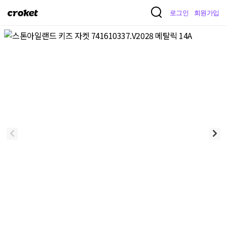
크
로그인
회원가입
로
켓