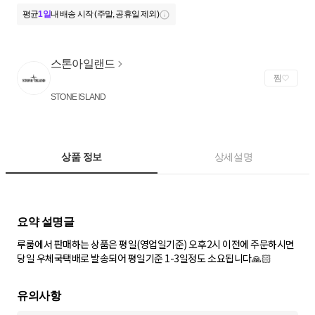
평균
1일
내 배송 시작 (주말, 공휴일 제외)
스톤아일랜드
찜
STONE ISLAND
상품 정보
상세설명
루룸에서 판매하는 상품은 평일(영업일기준) 오후2시 이전에 주문하시면
당일 우체국택배로 발송되어 평일기준 1-3일정도 소요됩니다🙏🏻