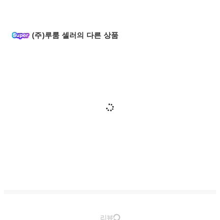
(주)루룸 셀러의 다른 상품
리뷰