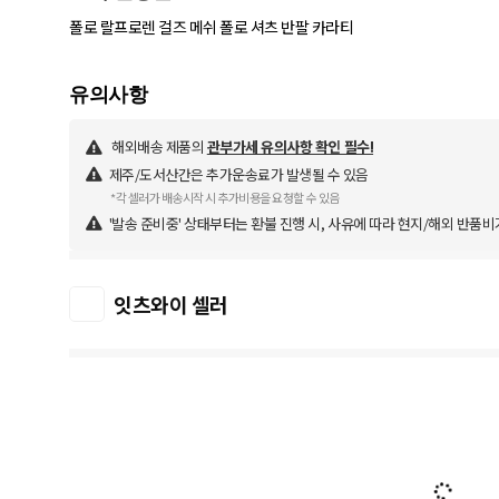
폴로 랄프로렌 걸즈 메쉬 폴로 셔츠 반팔 카라티
해외배송 제품의
관부가세 유의사항 확인 필수!
제주/도서산간은 추가운송료가 발생될 수 있음
*각 셀러가 배송시작 시 추가비용을 요청할 수 있음
'발송 준비중' 상태부터는 환불 진행 시, 사유에 따라 현지/해외 반품비
잇츠와이 셀러