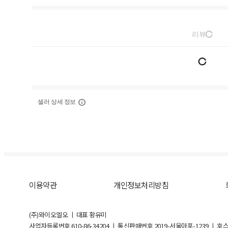
리뷰
셀러 상세 정보
이용약관
개인정보처리방침
(주)와이오엘오 ㅣ 대표 황유미
사업자등록번호
610-86-34204
ㅣ 통신판매번호 2019-서울마포-1239 ㅣ 호