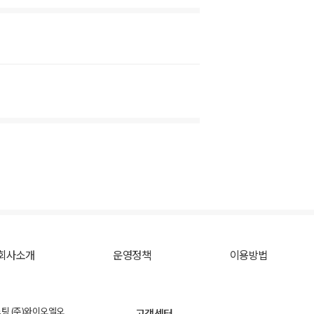
회사소개
운영정책
이용방법
스팅 (주)와이오엘오
고객센터