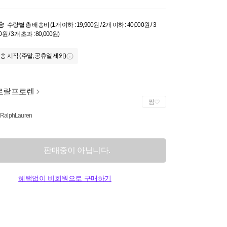
송
수량별 총 배송비 (1개 이하 : 19,900원 / 2개 이하 : 40,000원 / 3
0원 / 3개 초과 : 80,000원)
송 시작 (주말, 공휴일 제외)
로랄프로렌
찜
 RalphLauren
판매중이 아닙니다.
혜택없이 비회원으로 구매하기