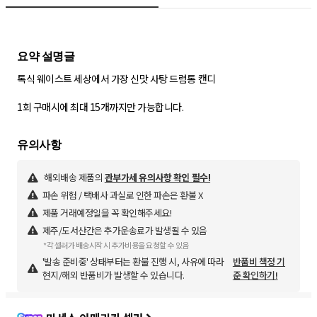
톡식 웨이스트 세상에서 가장 신맛 사탕 드럼통 캔디
1회 구매시에 최대 15개까지만 가능합니다.
해외배송 제품의
관부가세 유의사항 확인 필수!
파손 위험 / 택배사 과실로 인한 파손은 환불 X
제품 거래예정일을 꼭 확인해주세요!
제주/도서산간은 추가운송료가 발생될 수 있음
*각 셀러가 배송시작 시 추가비용을 요청할 수 있음
'발송 준비중' 상태부터는 환불 진행 시, 사유에 따라
반품비 책정 기
현지/해외 반품비가 발생할 수 있습니다.
준 확인하기!