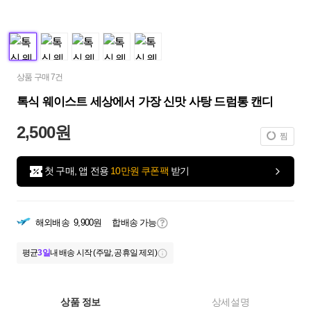
상품 구매 7건
톡식 웨이스트 세상에서 가장 신맛 사탕 드럼통 캔디
2,500원
찜
첫 구매, 앱 전용
10만원 쿠폰팩
받기
해외배송
9,900원
합배송 가능
평균
3일
내 배송 시작 (주말, 공휴일 제외)
상품 정보
상세설명